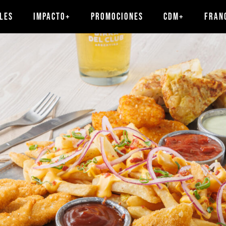
LES
IMPACTO+
PROMOCIONES
CDM+
FRAN