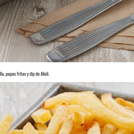
, papas fritas y dip de Alioli.