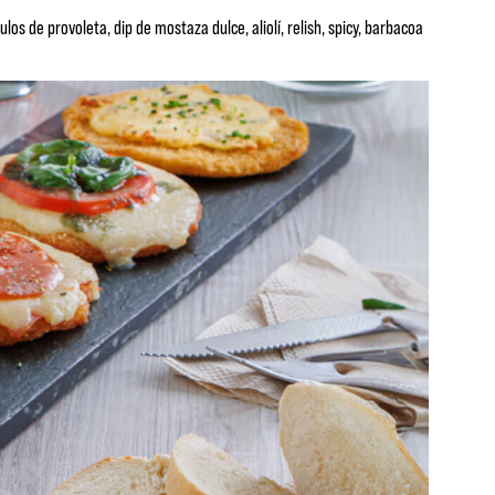
los de provoleta, dip de mostaza dulce, aliolí, relish, spicy, barbacoa