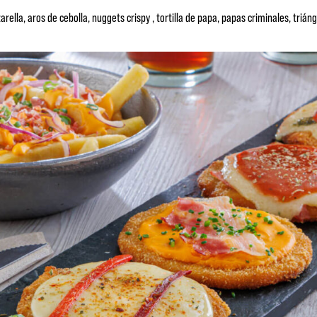
lla, aros de cebolla, nuggets crispy , tortilla de papa, papas criminales, triángu